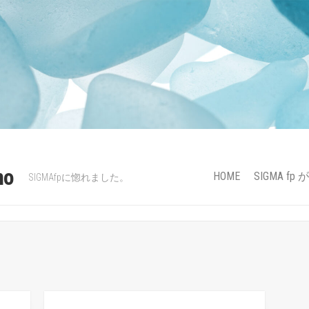
mo
HOME
SIGMA f
SIGMAfpに惚れました。