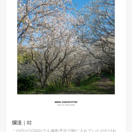
爛漫｜02
この日はSIGMAfpでも撮影予定で鞄に入れていたのだけれ