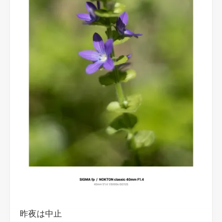
昨夜は中止