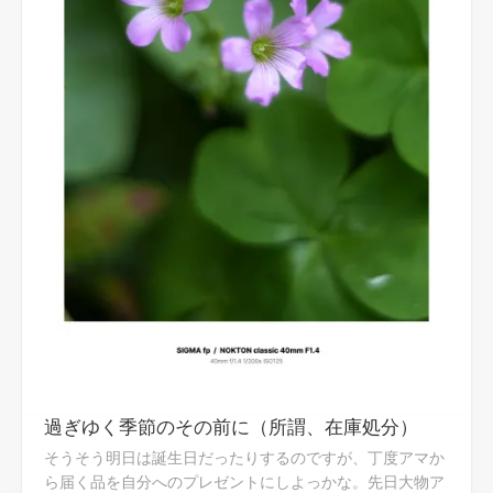
過ぎゆく季節のその前に（所謂、在庫処分）
そうそう明日は誕生日だったりするのですが、丁度アマか
ら届く品を自分へのプレゼントにしよっかな。先日大物ア