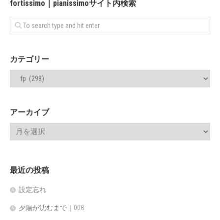
fortissimo｜pianissimoサイト内検索
カテゴリー
アーカイブ
最近の投稿
設定忘れ
夕陽が沈むまで｜008